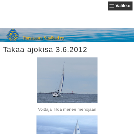
Valikko
Takaa-ajokisa 3.6.2012
Voittaja Tilda menee menojaan