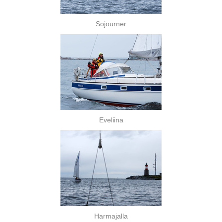
Sojourner
Eveliina
Harmajalla