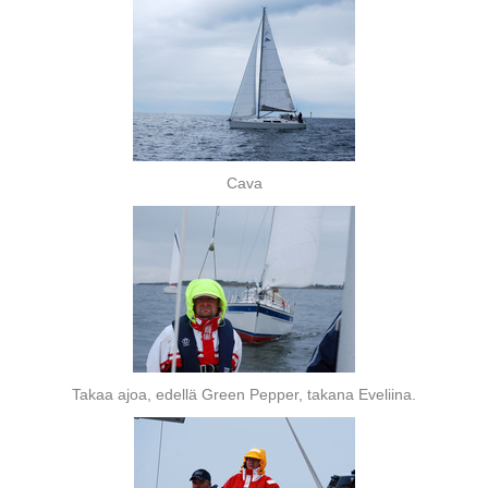
Cava
Takaa ajoa, edellä Green Pepper, takana Eveliina.