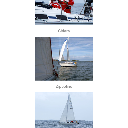
Chiara
Zippolino